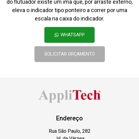
do flutuador existe um imã que, por arraste externo,
eleva o indicador tipo ponteiro a correr por uma
escala na caixa do indicador.
WHATSAPP
SOLICITAR ORÇAMENTO
Endereço
Rua São Paulo, 282
Jd. da Várzea