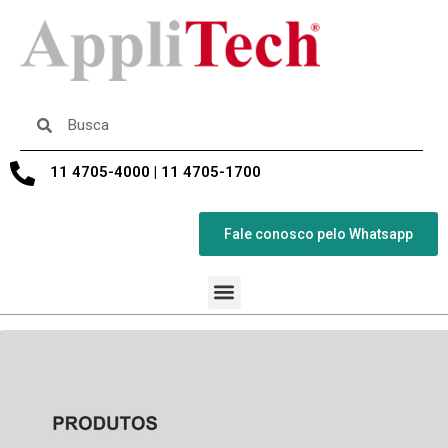
11 4705-4000 | 11 4705-1700
Fale conosco pelo Whatsapp