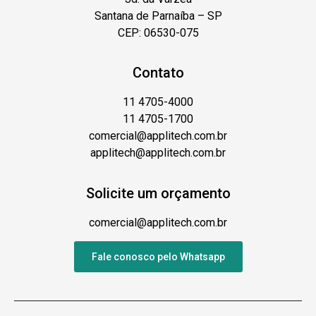
Santana de Parnaíba – SP
CEP: 06530-075
Contato
11 4705-4000
11 4705-1700
comercial@applitech.com.br
applitech@applitech.com.br
Solicite um orçamento
comercial@applitech.com.br
Fale conosco pelo Whatsapp