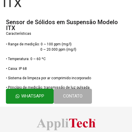
ITX
Sensor de Sólidos em Suspensão Modelo
ITX
Características
• Range de medição: 0 ~ 100 ppm (mg/l)
0 ~ 20.000 ppm (mg/l)
• Temperatura: 0 ~ 60 ºC
• Caixa:
IP 68
• Sistema de limpeza por ar comprimido incorporado
• Princípio de medição: transmissão de luz pulsada
WHATSAPP
CONTATO