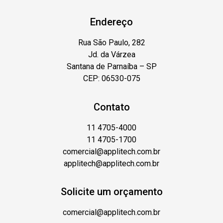
Endereço
Rua São Paulo, 282
Jd. da Várzea
Santana de Parnaíba – SP
CEP: 06530-075
Contato
11 4705-4000
11 4705-1700
comercial@applitech.com.br
applitech@applitech.com.br
Solicite um orçamento
comercial@applitech.com.br